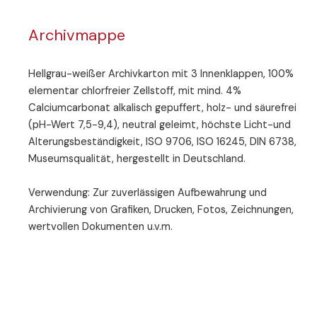
Archivmappe
Hellgrau-weißer Archivkarton mit 3 Innenklappen, 100%
elementar chlorfreier Zellstoff, mit mind. 4%
Calciumcarbonat alkalisch gepuffert, holz- und säurefrei
(pH-Wert 7,5-9,4), neutral geleimt, höchste Licht-und
Alterungsbeständigkeit, ISO 9706, ISO 16245, DIN 6738,
Museumsqualität, hergestellt in Deutschland.
Verwendung: Zur zuverlässigen Aufbewahrung und
Archivierung von Grafiken, Drucken, Fotos, Zeichnungen,
wertvollen Dokumenten u.v.m.