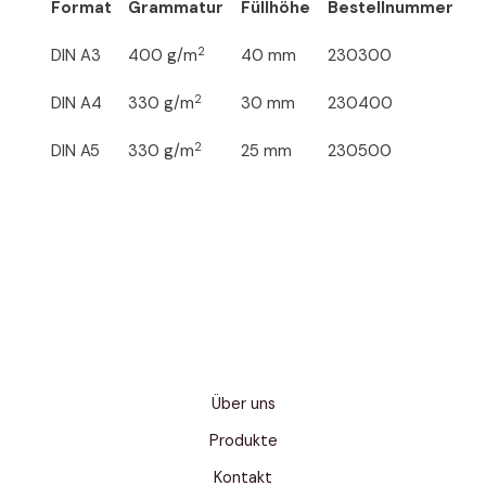
Format
Grammatur
Füllhöhe
Bestellnummer
2
DIN A3
400 g/m
40 mm
230300
2
DIN A4
330 g/m
30 mm
230400
2
DIN A5
330 g/m
25 mm
230500
Über uns
Produkte
Kontakt