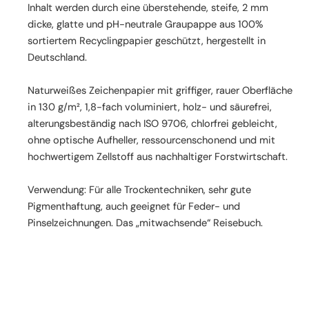
Inhalt werden durch eine überstehende, steife, 2 mm
dicke, glatte und pH-neutrale Graupappe aus 100%
sortiertem Recyclingpapier geschützt, hergestellt in
Deutschland.
Naturweißes Zeichenpapier mit griffiger, rauer Oberfläche
in 130 g/m², 1,8-fach voluminiert, holz- und säurefrei,
alterungsbeständig nach ISO 9706, chlorfrei gebleicht,
ohne optische Aufheller, ressourcenschonend und mit
hochwertigem Zellstoff aus nachhaltiger Forstwirtschaft.
Verwendung: Für alle Trockentechniken, sehr gute
Pigmenthaftung, auch geeignet für Feder- und
Pinselzeichnungen. Das „mitwachsende“ Reisebuch.